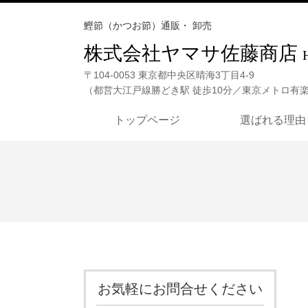
鰹節（かつお節）通販・ 卸売
株式会社ヤマサ佐藤商店
〒104-0053 東京都中央区晴海3丁目4-9
（
都営大江戸線勝どき駅 徒歩10分／東京メトロ有楽
トップページ
選ばれる理由
お気軽にお問合せください