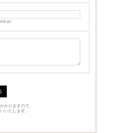
hp.jp）
かかりますので、
いいたします。