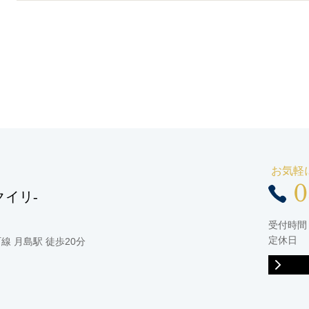
お気軽
0
クイリ-
受付時間：
定休日 
 月島駅 徒歩20分