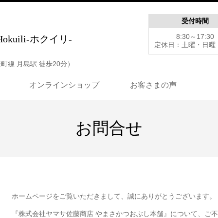
受付時間
8:30～17:30
Hokuili-ホクイリ-
定休日：土曜・日曜
町線 月島駅 徒歩20分）
オンラインショップ
お客さまの声
お問合せ
ホームページをご覧いただきまして、誠にありがとうございます。
『株式会社ヤマサ佐藤商店 やまさかつおぶし本舗』について、ご