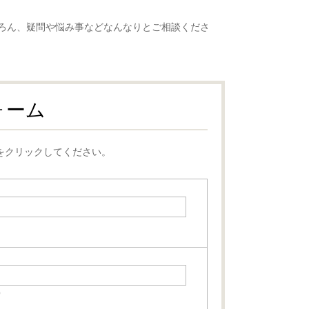
ろん、疑問や悩み事などなんなりとご相談くださ
ォーム
をクリックしてください。
0）