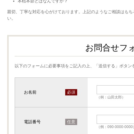
本枯本節とはなんですか？
親切、丁寧な対応を心がけております。上記のようなご相談はもち
い。
お問合せフ
以下のフォームに必要事項をご記入の上、「送信する」ボタン
お名前
必須
（例：山田太郎）
電話番号
任意
（例：090-0000-000