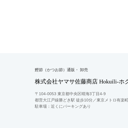
鰹節（かつお節）通販・ 卸売
株式会社ヤマサ佐藤商店 Hokuili-ホ
〒104-0053 東京都中央区晴海3丁目4-9
都営大江戸線勝どき駅 徒歩10分／東京メトロ有楽町線
駐車場：近くにパーキングあり